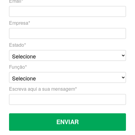
Email*
Empresa*
Estado*
Função*
Escreva aqui a sua mensagem*