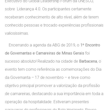
Executivo do Global Leadership Forum da UNESCO,
sobre Liderança 4.0. Os participantes certamente
receberam conhecimento de alto nível, além de terem
conhecido pessoas e trocado experiências profissionais
valiosíssimas.
Encerrando a agenda da ABG de 2019, o
1º Encontro
de Governantas e Camareiras de Minas Gerais
foi
sucesso absoluto! Realizado na cidade de
Barbacena
, o
evento tem como referência as comemorações do Dia
da Governanta – 17 de novembro – e teve como
objetivo principal promover a valorização da profissão
de camareiras, destacando a sua importância em toda a
operação da hospitalidade. Estiveram presentes
caravanas de profissionais de Belo Horizonte, Pouso