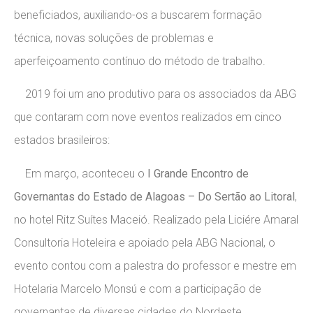
beneficiados, auxiliando-os a buscarem formação
técnica, novas soluções de problemas e
aperfeiçoamento contínuo do método de trabalho.
2019 foi um ano produtivo para os associados da ABG
que contaram com nove eventos realizados em cinco
estados brasileiros:
Em março, aconteceu o
I Grande Encontro de
Governantas do Estado de Alagoas – Do Sertão ao Litoral
,
no hotel Ritz Suítes Maceió. Realizado pela Liciére Amaral
Consultoria Hoteleira e apoiado pela ABG Nacional, o
evento contou com a palestra do professor e mestre em
Hotelaria Marcelo Monsú e com a participação de
governantas de diversas cidades do Nordeste.