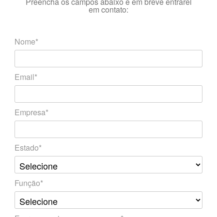
Preencha os campos abaixo e em breve entrarei
em contato:
Nome*
Email*
Empresa*
Estado*
Função*