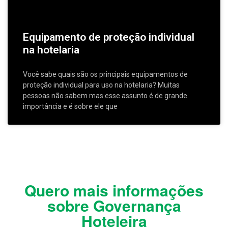
Equipamento de proteção individual
na hotelaria
Você sabe quais são os principais equipamentos de
proteção individual para uso na hotelaria? Muitas
pessoas não sabem mas esse assunto é de grande
importância e é sobre ele que
Quero mais informações
sobre Governança
Hoteleira