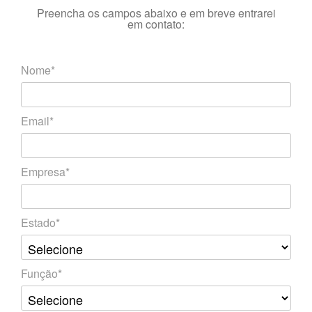
Preencha os campos abaixo e em breve entrarei
em contato:
Nome*
Email*
Empresa*
Estado*
Função*